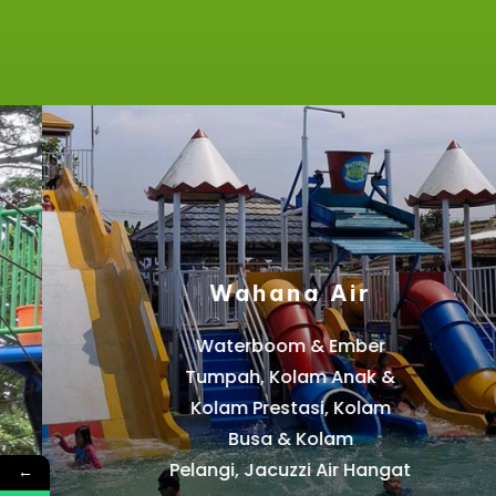
Wahana Air
Waterboom & Ember
Tumpah, Kolam Anak &
Kolam Prestasi, Kolam
Busa & Kolam
Pelangi, Jacuzzi Air Hangat
←